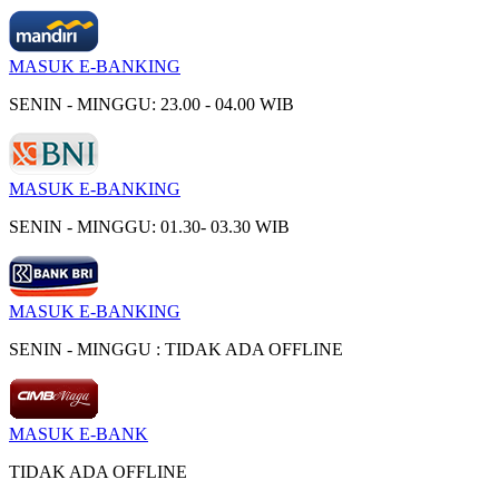
MASUK E-BANKING
SENIN - MINGGU: 23.00 - 04.00 WIB
MASUK E-BANKING
SENIN - MINGGU: 01.30- 03.30 WIB
MASUK E-BANKING
SENIN - MINGGU : TIDAK ADA OFFLINE
MASUK E-BANK
TIDAK ADA OFFLINE