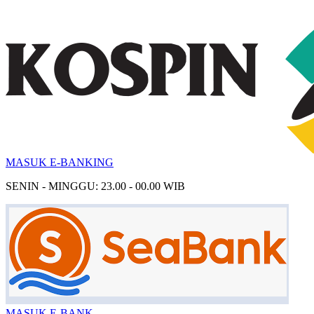
MASUK E-BANKING
SENIN - MINGGU: 23.00 - 00.00 WIB
MASUK E-BANK