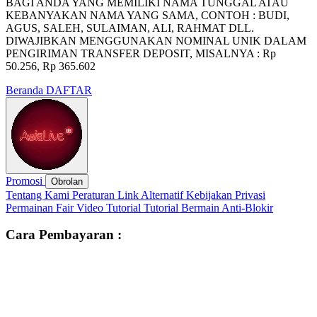
BAGI ANDA YANG MEMILIKI NAMA TUNGGAL ATAU
KEBANYAKAN NAMA YANG SAMA, CONTOH : BUDI,
AGUS, SALEH, SULAIMAN, ALI, RAHMAT DLL.
DIWAJIBKAN MENGGUNAKAN NOMINAL UNIK DALAM
PENGIRIMAN TRANSFER DEPOSIT, MISALNYA : Rp
50.256, Rp 365.602
Beranda
DAFTAR
Promosi
Obrolan
Tentang Kami
Peraturan
Link Alternatif
Kebijakan Privasi
Permainan Fair
Video Tutorial
Tutorial Bermain
Anti-Blokir
Cara Pembayaran :