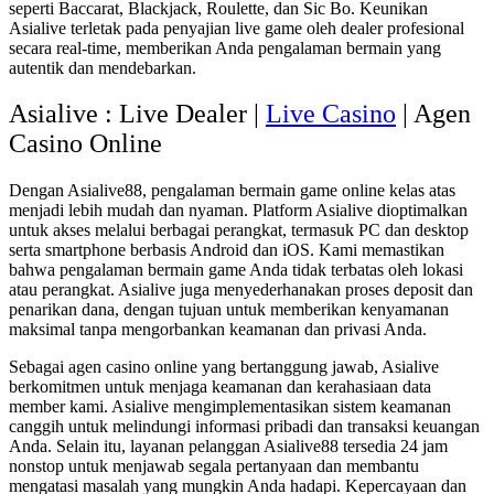
seperti Baccarat, Blackjack, Roulette, dan Sic Bo. Keunikan
Asialive terletak pada penyajian live game oleh dealer profesional
secara real-time, memberikan Anda pengalaman bermain yang
autentik dan mendebarkan.
Asialive : Live Dealer |
Live Casino
| Agen
Casino Online
Dengan Asialive88, pengalaman bermain game online kelas atas
menjadi lebih mudah dan nyaman. Platform Asialive dioptimalkan
untuk akses melalui berbagai perangkat, termasuk PC dan desktop
serta smartphone berbasis Android dan iOS. Kami memastikan
bahwa pengalaman bermain game Anda tidak terbatas oleh lokasi
atau perangkat. Asialive juga menyederhanakan proses deposit dan
penarikan dana, dengan tujuan untuk memberikan kenyamanan
maksimal tanpa mengorbankan keamanan dan privasi Anda.
Sebagai agen casino online yang bertanggung jawab, Asialive
berkomitmen untuk menjaga keamanan dan kerahasiaan data
member kami. Asialive mengimplementasikan sistem keamanan
canggih untuk melindungi informasi pribadi dan transaksi keuangan
Anda. Selain itu, layanan pelanggan Asialive88 tersedia 24 jam
nonstop untuk menjawab segala pertanyaan dan membantu
mengatasi masalah yang mungkin Anda hadapi. Kepercayaan dan