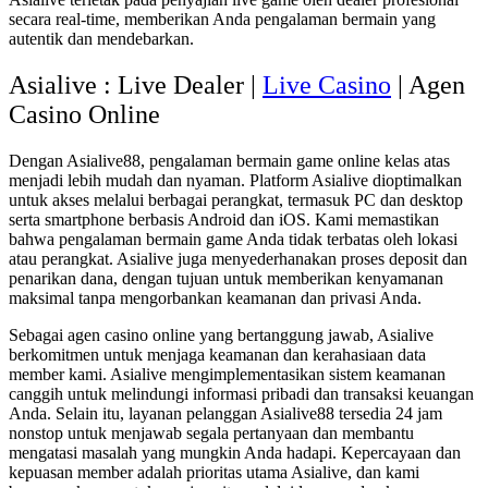
secara real-time, memberikan Anda pengalaman bermain yang
autentik dan mendebarkan.
Asialive : Live Dealer |
Live Casino
| Agen
Casino Online
Dengan Asialive88, pengalaman bermain game online kelas atas
menjadi lebih mudah dan nyaman. Platform Asialive dioptimalkan
untuk akses melalui berbagai perangkat, termasuk PC dan desktop
serta smartphone berbasis Android dan iOS. Kami memastikan
bahwa pengalaman bermain game Anda tidak terbatas oleh lokasi
atau perangkat. Asialive juga menyederhanakan proses deposit dan
penarikan dana, dengan tujuan untuk memberikan kenyamanan
maksimal tanpa mengorbankan keamanan dan privasi Anda.
Sebagai agen casino online yang bertanggung jawab, Asialive
berkomitmen untuk menjaga keamanan dan kerahasiaan data
member kami. Asialive mengimplementasikan sistem keamanan
canggih untuk melindungi informasi pribadi dan transaksi keuangan
Anda. Selain itu, layanan pelanggan Asialive88 tersedia 24 jam
nonstop untuk menjawab segala pertanyaan dan membantu
mengatasi masalah yang mungkin Anda hadapi. Kepercayaan dan
kepuasan member adalah prioritas utama Asialive, dan kami