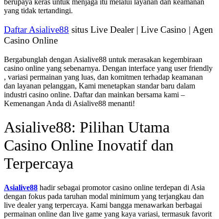
berupaya keras untuk menjaga itu melalui layanan dan keamanan
yang tidak tertandingi.
Daftar Asialive88
situs Live Dealer | Live Casino | Agen
Casino Online
Bergabunglah dengan Asialive88 untuk merasakan kegembiraan
casino online yang sebenarnya. Dengan interface yang user friendly
, variasi permainan yang luas, dan komitmen terhadap keamanan
dan layanan pelanggan, Kami menetapkan standar baru dalam
industri casino online. Daftar dan mainkan bersama kami –
Kemenangan Anda di Asialive88 menanti!
Asialive88: Pilihan Utama
Casino Online Inovatif dan
Terpercaya
Asialive88
hadir sebagai promotor casino online terdepan di Asia
dengan fokus pada taruhan modal minimum yang terjangkau dan
live dealer yang terpercaya. Kami bangga menawarkan berbagai
permainan online dan live game yang kaya variasi, termasuk favorit