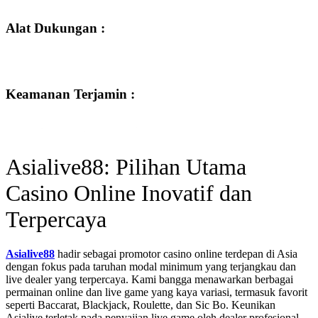
Alat Dukungan :
Keamanan Terjamin :
Asialive88: Pilihan Utama
Casino Online Inovatif dan
Terpercaya
Asialive88
hadir sebagai promotor casino online terdepan di Asia
dengan fokus pada taruhan modal minimum yang terjangkau dan
live dealer yang terpercaya. Kami bangga menawarkan berbagai
permainan online dan live game yang kaya variasi, termasuk favorit
seperti Baccarat, Blackjack, Roulette, dan Sic Bo. Keunikan
Asialive terletak pada penyajian live game oleh dealer profesional