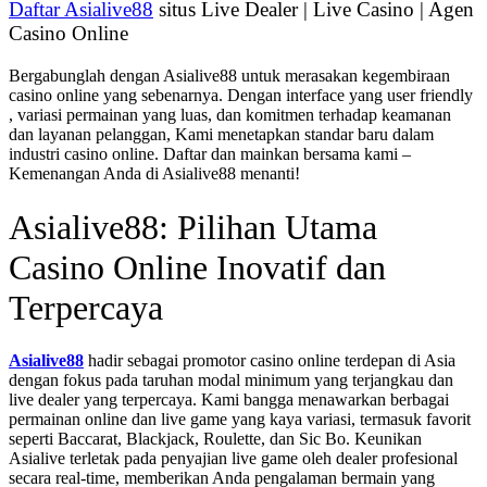
Daftar Asialive88
situs Live Dealer | Live Casino | Agen
Casino Online
Bergabunglah dengan Asialive88 untuk merasakan kegembiraan
casino online yang sebenarnya. Dengan interface yang user friendly
, variasi permainan yang luas, dan komitmen terhadap keamanan
dan layanan pelanggan, Kami menetapkan standar baru dalam
industri casino online. Daftar dan mainkan bersama kami –
Kemenangan Anda di Asialive88 menanti!
Asialive88: Pilihan Utama
Casino Online Inovatif dan
Terpercaya
Asialive88
hadir sebagai promotor casino online terdepan di Asia
dengan fokus pada taruhan modal minimum yang terjangkau dan
live dealer yang terpercaya. Kami bangga menawarkan berbagai
permainan online dan live game yang kaya variasi, termasuk favorit
seperti Baccarat, Blackjack, Roulette, dan Sic Bo. Keunikan
Asialive terletak pada penyajian live game oleh dealer profesional
secara real-time, memberikan Anda pengalaman bermain yang