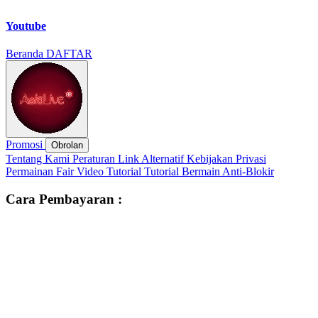
Youtube
Beranda
DAFTAR
Promosi
Obrolan
Tentang Kami
Peraturan
Link Alternatif
Kebijakan Privasi
Permainan Fair
Video Tutorial
Tutorial Bermain
Anti-Blokir
Cara Pembayaran :