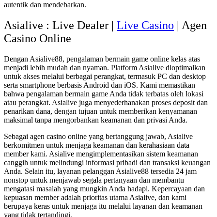
autentik dan mendebarkan.
Asialive : Live Dealer |
Live Casino
| Agen
Casino Online
Dengan Asialive88, pengalaman bermain game online kelas atas
menjadi lebih mudah dan nyaman. Platform Asialive dioptimalkan
untuk akses melalui berbagai perangkat, termasuk PC dan desktop
serta smartphone berbasis Android dan iOS. Kami memastikan
bahwa pengalaman bermain game Anda tidak terbatas oleh lokasi
atau perangkat. Asialive juga menyederhanakan proses deposit dan
penarikan dana, dengan tujuan untuk memberikan kenyamanan
maksimal tanpa mengorbankan keamanan dan privasi Anda.
Sebagai agen casino online yang bertanggung jawab, Asialive
berkomitmen untuk menjaga keamanan dan kerahasiaan data
member kami. Asialive mengimplementasikan sistem keamanan
canggih untuk melindungi informasi pribadi dan transaksi keuangan
Anda. Selain itu, layanan pelanggan Asialive88 tersedia 24 jam
nonstop untuk menjawab segala pertanyaan dan membantu
mengatasi masalah yang mungkin Anda hadapi. Kepercayaan dan
kepuasan member adalah prioritas utama Asialive, dan kami
berupaya keras untuk menjaga itu melalui layanan dan keamanan
yang tidak tertandingi.