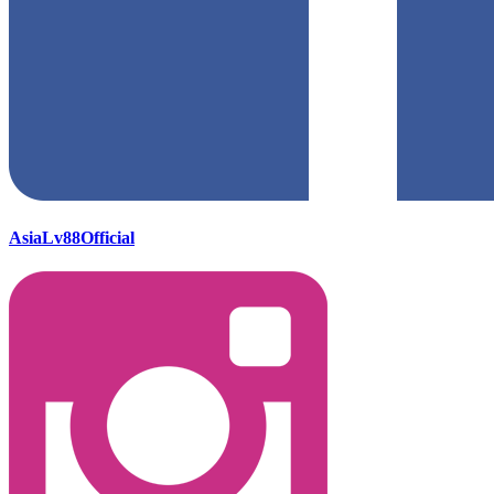
AsiaLv88Official