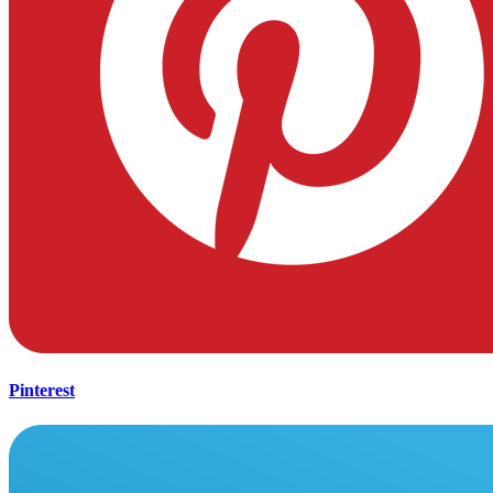
Pinterest