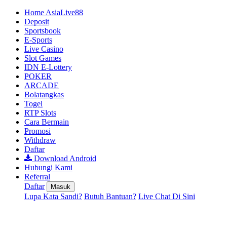
Home AsiaLive88
Deposit
Sportsbook
E-Sports
Live Casino
Slot Games
IDN E-Lottery
POKER
ARCADE
Bolatangkas
Togel
RTP Slots
Cara Bermain
Promosi
Withdraw
Daftar
Download Android
Hubungi Kami
Referral
Daftar
Masuk
Lupa Kata Sandi?
Butuh Bantuan?
Live Chat Di Sini