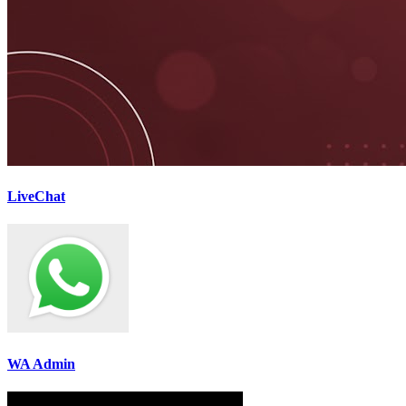
LiveChat
WA Admin