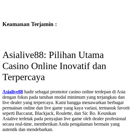
Keamanan Terjamin :
Asialive88: Pilihan Utama
Casino Online Inovatif dan
Terpercaya
Asialive88
hadir sebagai promotor casino online terdepan di Asia
dengan fokus pada taruhan modal minimum yang terjangkau dan
live dealer yang terpercaya. Kami bangga menawarkan berbagai
permainan online dan live game yang kaya variasi, termasuk favorit
seperti Baccarat, Blackjack, Roulette, dan Sic Bo. Keunikan
Asialive terletak pada penyajian live game oleh dealer profesional
secara real-time, memberikan Anda pengalaman bermain yang
autentik dan mendebarkan.