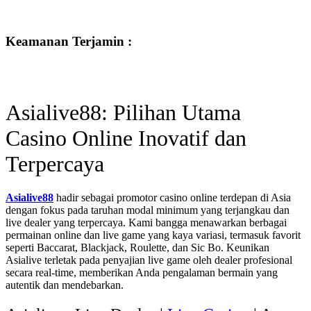
Keamanan Terjamin :
Asialive88: Pilihan Utama
Casino Online Inovatif dan
Terpercaya
Asialive88
hadir sebagai promotor casino online terdepan di Asia
dengan fokus pada taruhan modal minimum yang terjangkau dan
live dealer yang terpercaya. Kami bangga menawarkan berbagai
permainan online dan live game yang kaya variasi, termasuk favorit
seperti Baccarat, Blackjack, Roulette, dan Sic Bo. Keunikan
Asialive terletak pada penyajian live game oleh dealer profesional
secara real-time, memberikan Anda pengalaman bermain yang
autentik dan mendebarkan.