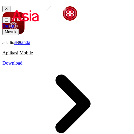
✕
Daftar
Masuk
Beranda
asialive88
Aplikasi Mobile
Download