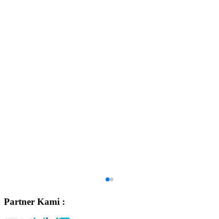
Partner Kami :