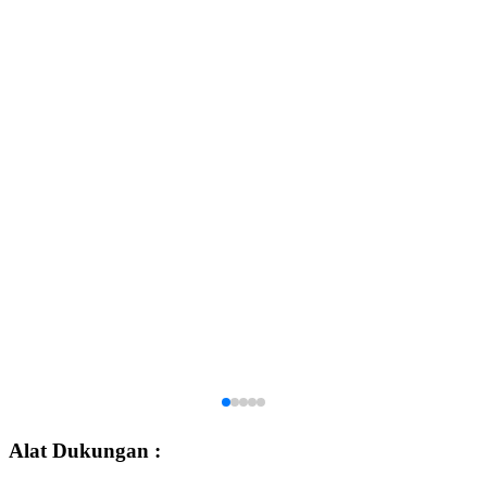
Alat Dukungan :