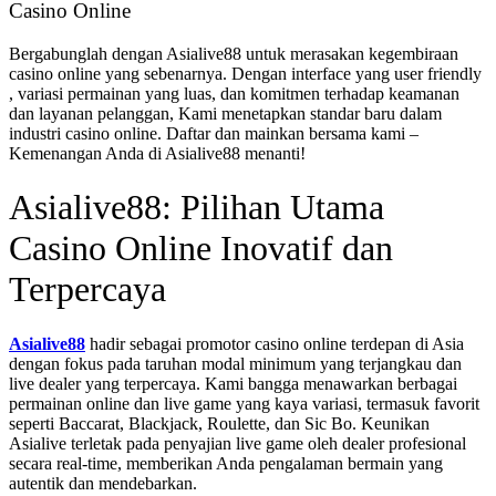
Casino Online
Bergabunglah dengan Asialive88 untuk merasakan kegembiraan
casino online yang sebenarnya. Dengan interface yang user friendly
, variasi permainan yang luas, dan komitmen terhadap keamanan
dan layanan pelanggan, Kami menetapkan standar baru dalam
industri casino online. Daftar dan mainkan bersama kami –
Kemenangan Anda di Asialive88 menanti!
Asialive88: Pilihan Utama
Casino Online Inovatif dan
Terpercaya
Asialive88
hadir sebagai promotor casino online terdepan di Asia
dengan fokus pada taruhan modal minimum yang terjangkau dan
live dealer yang terpercaya. Kami bangga menawarkan berbagai
permainan online dan live game yang kaya variasi, termasuk favorit
seperti Baccarat, Blackjack, Roulette, dan Sic Bo. Keunikan
Asialive terletak pada penyajian live game oleh dealer profesional
secara real-time, memberikan Anda pengalaman bermain yang
autentik dan mendebarkan.