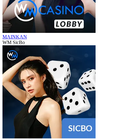
MAINKAN
WM SicBo