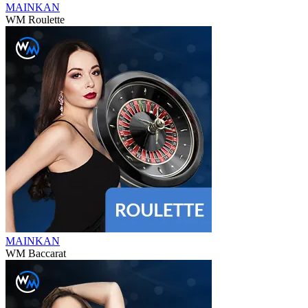
MAINKAN
WM Roulette
MAINKAN
WM Baccarat