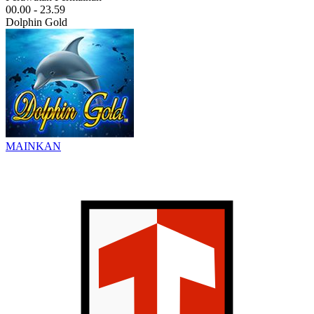
00.00 - 23.59
Dolphin Gold
MAINKAN