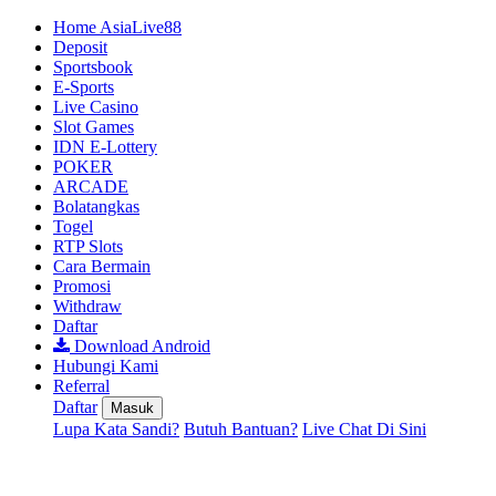
Home AsiaLive88
Deposit
Sportsbook
E-Sports
Live Casino
Slot Games
IDN E-Lottery
POKER
ARCADE
Bolatangkas
Togel
RTP Slots
Cara Bermain
Promosi
Withdraw
Daftar
Download Android
Hubungi Kami
Referral
Daftar
Masuk
Lupa Kata Sandi?
Butuh Bantuan?
Live Chat Di Sini