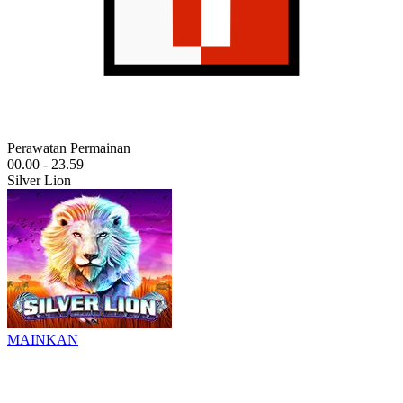
Perawatan Permainan
00.00 - 23.59
Silver Lion
MAINKAN