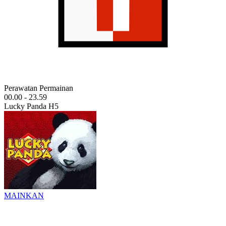
Perawatan Permainan
00.00 - 23.59
Lucky Panda H5
MAINKAN