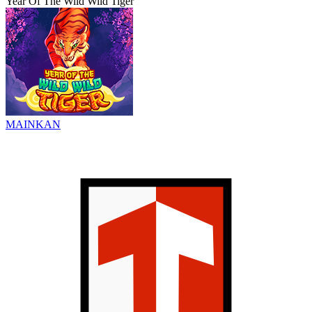
Year Of The Wild Wild Tiger
MAINKAN