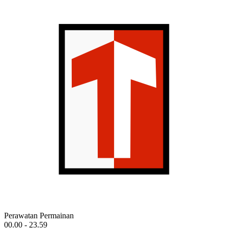
Perawatan Permainan
00.00 - 23.59