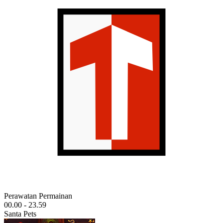
Perawatan Permainan
00.00 - 23.59
Santa Pets