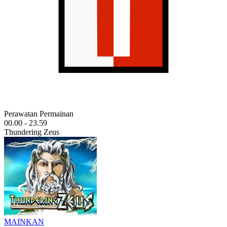
Perawatan Permainan
00.00 - 23.59
Thundering Zeus
MAINKAN