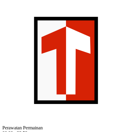
Perawatan Permainan