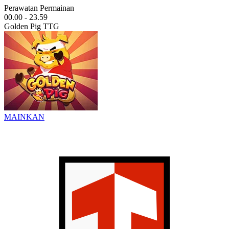
Perawatan Permainan
00.00 - 23.59
Golden Pig TTG
MAINKAN