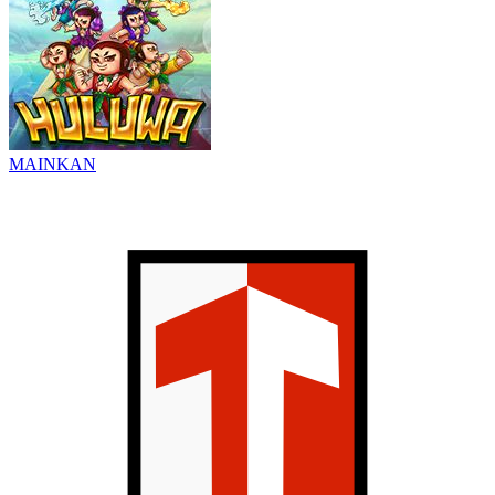
MAINKAN